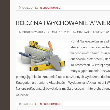
CATEGORIES:
NIERUCHOMOŚCI
RODZINA I WYCHOWANIE W WIE
POSTED BY ADMIN
MAJ - 10 - 2026
MOŻLIWOŚĆ KOMENTOWA
Portal NajlepszeKazania.pl
stworzone z myślą o osobac
wartościowych treści związ
duchowym oraz przemyśleni
To przestrzeń, w której cz
motywujące kazania, rozważ
pomagające lepiej zrozumieć sens codziennych wydarzeń i duch
Kategorie na stronie to Aktualności i Wydarzenia i Aktualności i 
NajlepszeKazania.pl powstało z myślą o osobach, które chcą regul
wsparcie. […]
CATEGORIES:
NIERUCHOMOŚCI