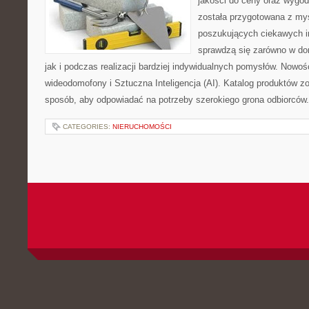
jakości do ceny oraz wygod
została przygotowana z my
poszukujących ciekawych in
sprawdzą się zarówno w d
jak i podczas realizacji bardziej indywidualnych pomysłów. Nowośc
wideodomofony i Sztuczna Inteligencja (AI). Katalog produktów z
sposób, aby odpowiadać na potrzeby szerokiego grona odbiorców.
CATEGORIES:
NIERUCHOMOŚCI