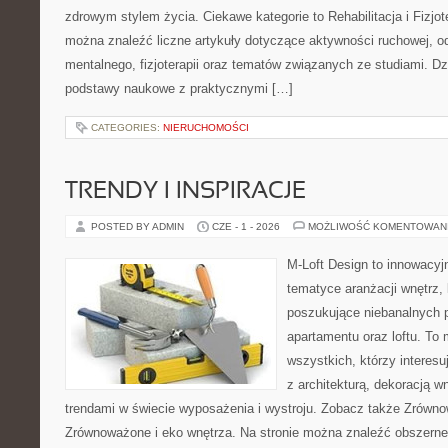
zdrowym stylem życia. Ciekawe kategorie to Rehabilitacja i Fizjot
można znaleźć liczne artykuły dotyczące aktywności ruchowej, o
mentalnego, fizjoterapii oraz tematów związanych ze studiami. Dz
podstawy naukowe z praktycznymi […]
CATEGORIES:
NIERUCHOMOŚCI
TRENDY I INSPIRACJE
POSTED BY ADMIN
CZE - 1 - 2026
MOŻLIWOŚĆ KOMENTOWAN
M-Loft Design to innowacyj
tematyce aranżacji wnętrz, 
poszukujące niebanalnych 
apartamentu oraz loftu. To 
wszystkich, którzy interes
z architekturą, dekoracją 
trendami w świecie wyposażenia i wystroju. Zobacz także Zrówno
Zrównoważone i eko wnętrza. Na stronie można znaleźć obszerne