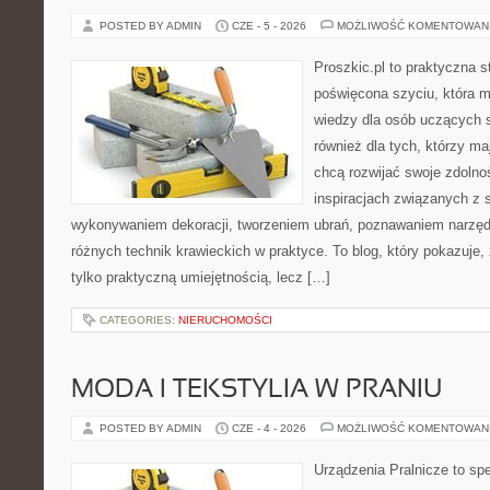
POSTED BY ADMIN
CZE - 5 - 2026
MOŻLIWOŚĆ KOMENTOWAN
Proszkic.pl to praktyczna s
poświęcona szyciu, która 
wiedzy dla osób uczących s
również dla tych, którzy m
chcą rozwijać swoje zdolnoś
inspiracjach związanych z 
wykonywaniem dekoracji, tworzeniem ubrań, poznawaniem narzę
różnych technik krawieckich w praktyce. To blog, który pokazuje,
tylko praktyczną umiejętnością, lecz […]
CATEGORIES:
NIERUCHOMOŚCI
MODA I TEKSTYLIA W PRANIU
POSTED BY ADMIN
CZE - 4 - 2026
MOŻLIWOŚĆ KOMENTOWAN
Urządzenia Pralnicze to spe