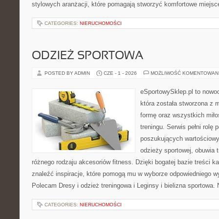
stylowych aranżacji, które pomagają stworzyć komfortowe miejsce
CATEGORIES:
NIERUCHOMOŚCI
ODZIEŻ SPORTOWA
POSTED BY ADMIN
CZE - 1 - 2026
MOŻLIWOŚĆ KOMENTOWAN
eSportowySklep.pl to nowoc
która została stworzona z 
formę oraz wszystkich mił
treningu. Serwis pełni rolę
poszukujących wartościow
odzieży sportowej, obuwia 
różnego rodzaju akcesoriów fitness. Dzięki bogatej bazie treści
znaleźć inspiracje, które pomogą mu w wyborze odpowiedniego w
Polecam Dresy i odzież treningowa i Leginsy i bielizna sportowa. 
CATEGORIES:
NIERUCHOMOŚCI