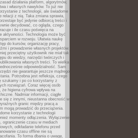
zasad działania platform, algorytmów,
twa i własnych nawyków. To już nie
korzystanie z technologii, ale świadome
e relacji z nią. Taka zmiana sprawia,
przestaje być jedynie odbiorcą treści i
ywnie decydować, co ogląda, czego
pracuje i ile czasu poświęca na
e aktywności. Technologia może być
parciem w rozwoju. Ułatwia naukę
tęp do kursów, organizację pracy,
dźmi i prowadzenie własnych projektów.
iej przeciętny użytkownik nie miał tak
ępu do wiedzy, narzędzi twórczych i
ublikowania własnych treści. To wielka
 jednocześnie odpowiedzialność. Sam
rzędzi nie gwarantuje jeszcze mądrego
tania. Potrzebna jest refleksja, czego
ę szukamy i po co korzystamy z
ych rozwiązań. Coraz więcej osób
, że higiena cyfrowa wpływa na
hiczne. Nadmiar informacji, ciągłe
e się z innymi, nieustanna obecność w
 wyraźnych granic między pracą a
m mogą prowadzić do przeciążenia.
dome korzystanie z technologii
wnież momenty odłączenia. Wyłączenie
, ograniczenie czasu w mediach
owych, odkładanie telefonu przed
nowanie czasu offline nie są
acofania. To forma dbania o uwagę,