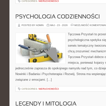
CATEGORIES:
NIERUCHOMOŚCI
PSYCHOLOGIA CODZIENNOŚCI
POSTED BY ADMIN
MAJ - 23 - 2026
MOŻLIWOŚĆ KOMENTOWA
Tęczowa Przystań to przes
psychologiczna spotyka się
serwis tematyczny tworzon
chcą zrozumieć mechaniz
Tęczowa Przystań dobrze o
miejsca, ponieważ kojarzy 
jednocześnie zaprasza do spokojnego namysłu nad tym, co dziej
Nowinki i Badania i Psychoterapia i Rozwój. Strona ma wspierając
związane z emocjami. […]
CATEGORIES:
NIERUCHOMOŚCI
LEGENDY I MITOLOGIA