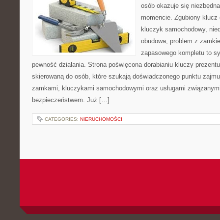
osób okazuje się niezbędn
momencie. Zgubiony klucz 
kluczyk samochodowy, niedz
obudowa, problem z zamkie
zapasowego kompletu to syt
pewność działania. Strona poświęcona dorabianiu kluczy prezentu
skierowaną do osób, które szukają doświadczonego punktu zajmu
zamkami, kluczykami samochodowymi oraz usługami związanym
bezpieczeństwem. Już […]
CATEGORIES:
NIERUCHOMOŚCI