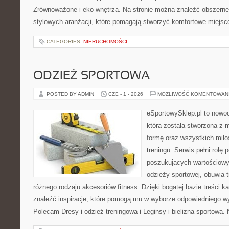
Zrównoważone i eko wnętrza. Na stronie można znaleźć obszerne
stylowych aranżacji, które pomagają stworzyć komfortowe miejsce
CATEGORIES:
NIERUCHOMOŚCI
ODZIEŻ SPORTOWA
POSTED BY ADMIN
CZE - 1 - 2026
MOŻLIWOŚĆ KOMENTOWAN
eSportowySklep.pl to nowoc
która została stworzona z 
formę oraz wszystkich mił
treningu. Serwis pełni rolę
poszukujących wartościow
odzieży sportowej, obuwia 
różnego rodzaju akcesoriów fitness. Dzięki bogatej bazie treści
znaleźć inspiracje, które pomogą mu w wyborze odpowiedniego w
Polecam Dresy i odzież treningowa i Leginsy i bielizna sportowa. 