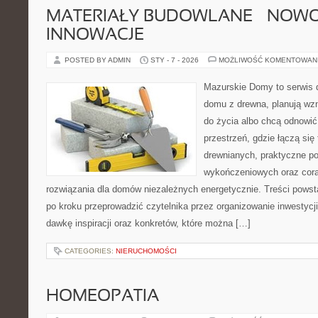
MATERIAŁY BUDOWLANE – NOWOŚ
INNOWACJE
POSTED BY ADMIN
STY - 7 - 2026
MOŻLIWOŚĆ KOMENTOWAN
Mazurskie Domy to serwis d
domu z drewna, planują wz
do życia albo chcą odnowić 
przestrzeń, gdzie łączą się
drewnianych, praktyczne po
wykończeniowych oraz cora
rozwiązania dla domów niezależnych energetycznie. Treści powst
po kroku przeprowadzić czytelnika przez organizowanie inwestycji
dawkę inspiracji oraz konkretów, które można […]
CATEGORIES:
NIERUCHOMOŚCI
HOMEOPATIA