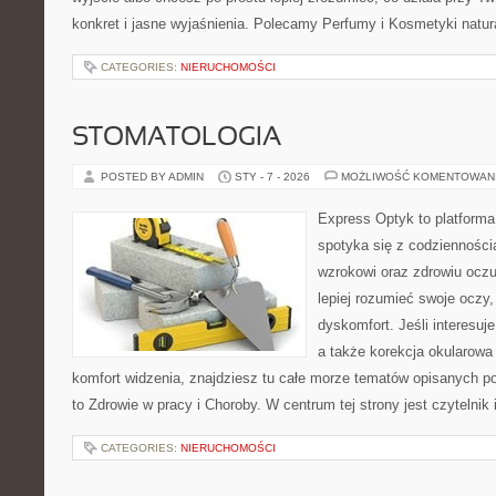
konkret i jasne wyjaśnienia. Polecamy Perfumy i Kosmetyki natu
CATEGORIES:
NIERUCHOMOŚCI
STOMATOLOGIA
POSTED BY ADMIN
STY - 7 - 2026
MOŻLIWOŚĆ KOMENTOWAN
Express Optyk to platforma
spotyka się z codzienności
wzrokowi oraz zdrowiu oczu
lepiej rozumieć swoje oczy,
dyskomfort. Jeśli interesuj
a także korekcja okularowa
komfort widzenia, znajdziesz tu całe morze tematów opisanych po
to Zdrowie w pracy i Choroby. W centrum tej strony jest czytelnik 
CATEGORIES:
NIERUCHOMOŚCI