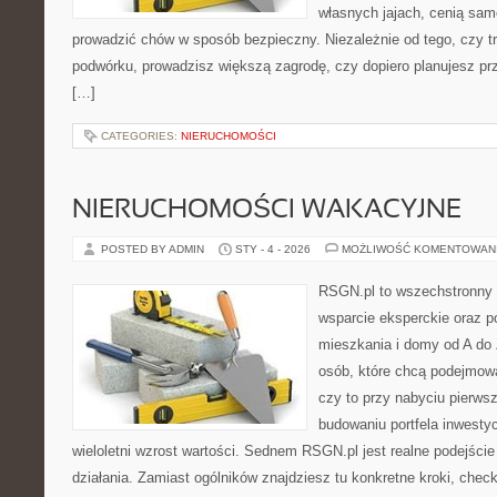
własnych jajach, cenią sam
prowadzić chów w sposób bezpieczny. Niezależnie od tego, czy t
podwórku, prowadzisz większą zagrodę, czy dopiero planujesz pr
[…]
CATEGORIES:
NIERUCHOMOŚCI
NIERUCHOMOŚCI WAKACYJNE
POSTED BY ADMIN
STY - 4 - 2026
MOŻLIWOŚĆ KOMENTOWAN
RSGN.pl to wszechstronny s
wsparcie eksperckie oraz 
mieszkania i domy od A do 
osób, które chcą podejmow
czy to przy nabyciu pierws
budowaniu portfela inwestyc
wieloletni wzrost wartości. Sednem RSGN.pl jest realne podejśc
działania. Zamiast ogólników znajdziesz tu konkretne kroki, check