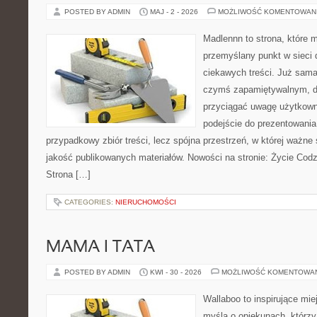
POSTED BY ADMIN
MAJ - 2 - 2026
MOŻLIWOŚĆ KOMENTOWAN
Madlennn to strona, które 
przemyślany punkt w sieci 
ciekawych treści. Już sama
czymś zapamiętywalnym, d
przyciągać uwagę użytkowni
podejście do prezentowania 
przypadkowy zbiór treści, lecz spójna przestrzeń, w której ważne
jakość publikowanych materiałów. Nowości na stronie: Życie Codz
Strona […]
CATEGORIES:
NIERUCHOMOŚCI
MAMA I TATA
POSTED BY ADMIN
KWI - 30 - 2026
MOŻLIWOŚĆ KOMENTOWA
Wallaboo to inspirujące mie
myślą o opiekunach, którzy