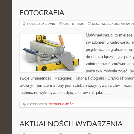
FOTOGRAFIA
POSTED BY ADMIN
CZE - 6 - 2026
MOŻLIWOŚĆ KOMENTOWAN
MalwinaAtras.pl to miejsce
świadomemu kadrowaniu, ed
projektowaniu graficznemu. 
do obrazu łączy się z prak
zainteresować zarówno osob
podstawy robienia zdjęć, jak
swoje umiejętności. Kategorie: Historia Fotografii i Grafiki i Pora
Głównym tematem strony jest sztuka zatrzymywania chwil, rozumi
techniczne wykonywanie zdjęć, ale również jako […]
CATEGORIES:
NIERUCHOMOŚCI
AKTUALNOŚCI I WYDARZENIA