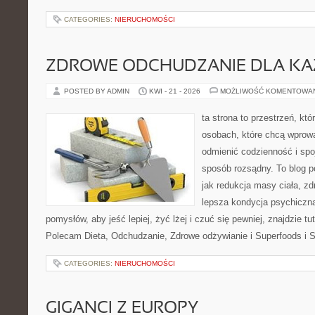
CATEGORIES:
NIERUCHOMOŚCI
ZDROWE ODCHUDZANIE DLA K
POSTED BY ADMIN
KWI - 21 - 2026
MOŻLIWOŚĆ KOMENTOWA
ta strona to przestrzeń, kt
osobach, które chcą wprow
odmienić codzienność i spo
sposób rozsądny. To blog 
jak redukcja masy ciała, zd
lepsza kondycja psychiczn
pomysłów, aby jeść lepiej, żyć lżej i czuć się pewniej, znajdzie tu
Polecam Dieta, Odchudzanie, Zdrowe odżywianie i Superfoods i 
CATEGORIES:
NIERUCHOMOŚCI
GIGANCI Z EUROPY