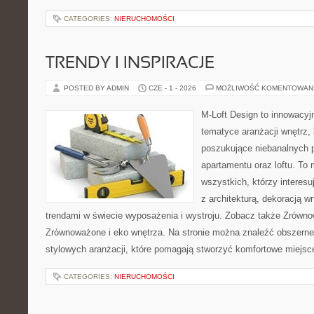
CATEGORIES:
NIERUCHOMOŚCI
TRENDY I INSPIRACJE
POSTED BY ADMIN
CZE - 1 - 2026
MOŻLIWOŚĆ KOMENTOWAN
M-Loft Design to innowacyj
tematyce aranżacji wnętrz, 
poszukujące niebanalnych 
apartamentu oraz loftu. To 
wszystkich, którzy interes
z architekturą, dekoracją 
trendami w świecie wyposażenia i wystroju. Zobacz także Zrówno
Zrównoważone i eko wnętrza. Na stronie można znaleźć obszerne
stylowych aranżacji, które pomagają stworzyć komfortowe miejsce
CATEGORIES:
NIERUCHOMOŚCI