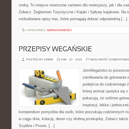
rzeką. To miejsce stworzone zarówno dla nowicjuszy, jak i dla z
Zobacz: Żeglarstwo Turystyczne i Kajaki i Spływy kajakowe. Na 
rozbudowane opisy tras, które pomagają dobrać odpowiednią […]
CATEGORIES:
NIERUCHOMOŚCI
PRZEPISY WEGAŃSKIE
POSTED BY ADMIN
KWI - 23 - 2026
MOŻLIWOŚĆ KOMENTOWA
JemWegańsko to przestrzeń,
zamiłowania do gotowania w
podejścia do codziennego ż
której aromat spotyka się z
pokazują, że roślinne goto
inspiracji, lekka i jednocz
kompendium pomysłów dla osób, które poszukują codziennych roz
w ciągu dnia, kolację, deser czy drobną przekąskę. Zobacz także
Szybkie i Proste. […]