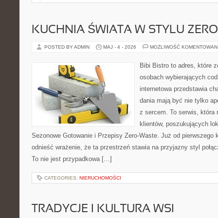
KUCHNIA ŚWIATA W STYLU ZER
POSTED BY ADMIN
MAJ - 4 - 2026
MOŻLIWOŚĆ KOMENTOWAN
Bibi Bistro to adres, które 
osobach wybierających cod
internetowa przedstawia cha
dania mają być nie tylko a
z sercem. To serwis, która
klientów, poszukujących lo
Sezonowe Gotowanie i Przepisy Zero-Waste. Już od pierwszego 
odnieść wrażenie, że ta przestrzeń stawia na przyjazny styl poł
To nie jest przypadkowa […]
CATEGORIES:
NIERUCHOMOŚCI
TRADYCJE I KULTURA WSI