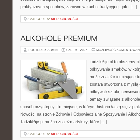
praktycznych sposobów, zarówno w kuchni tradycyjnej, jak i […]
CATEGORIES:
NIERUCHOMOŚCI
ALKOHOLE PREMIUM
POSTED BY ADMIN
CZE - 6 - 2026
MOŻLIWOŚĆ KOMENTOWAN
TadzikPije.pl to obszerny b
odkrywania smaków, w któr
może znaleźć inspirujące t
została stworzona z myślą 
odkrywać sztukę serwowania
tematy związane z alkohol
sposób przystępny. To miejsce, w którym historia łączą się z pr
Nowości na stronie Zdrowie i Odpowiedzialne Spożywanie i Alkoh
TadzikPije.pl można znaleźć artykuły, które […]
CATEGORIES:
NIERUCHOMOŚCI