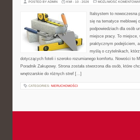
POSTED BY ADMIN
KWI - 10 - 2026
MOŻLIWOŚĆ KOMENTOWA
Italsystem to nowoczesna pl
się na tematyce meblowej 
podpowiedziach dla osób u
miejsce pracy. To miejsce, 
praktycznym podejściem, a
myślą o czytelnikach, którz
dotyczących foteli i szeroko rozumianego komfortu. Nowości to M
Poradnik Zakupowy. Strona została stworzona dla osób, które ch
wnętrzarskie do różnych stref […]
CATEGORIES:
NIERUCHOMOŚCI