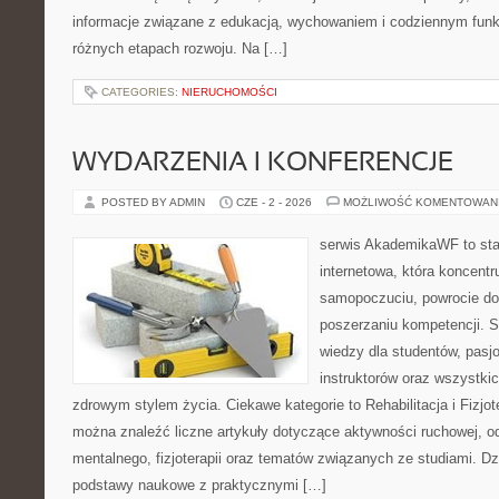
informacje związane z edukacją, wychowaniem i codziennym fun
różnych etapach rozwoju. Na […]
CATEGORIES:
NIERUCHOMOŚCI
WYDARZENIA I KONFERENCJE
POSTED BY ADMIN
CZE - 2 - 2026
MOŻLIWOŚĆ KOMENTOWAN
serwis AkademikaWF to sta
internetowa, która koncentr
samopoczuciu, powrocie do
poszerzaniu kompetencji. S
wiedzy dla studentów, pasj
instruktorów oraz wszystki
zdrowym stylem życia. Ciekawe kategorie to Rehabilitacja i Fizjot
można znaleźć liczne artykuły dotyczące aktywności ruchowej, o
mentalnego, fizjoterapii oraz tematów związanych ze studiami. Dz
podstawy naukowe z praktycznymi […]