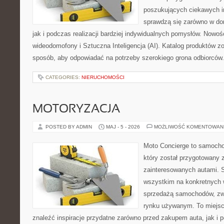
poszukujących ciekawych in
sprawdzą się zarówno w d
jak i podczas realizacji bardziej indywidualnych pomysłów. Nowośc
wideodomofony i Sztuczna Inteligencja (AI). Katalog produktów z
sposób, aby odpowiadać na potrzeby szerokiego grona odbiorców.
CATEGORIES:
NIERUCHOMOŚCI
MOTORYZACJA
POSTED BY ADMIN
MAJ - 5 - 2026
MOŻLIWOŚĆ KOMENTOWAN
Moto Concierge to samocho
który został przygotowany 
zainteresowanych autami. S
wszystkim na konkretnych
sprzedażą samochodów, zw
rynku używanym. To miejsc
znaleźć inspiracje przydatne zarówno przed zakupem auta, jak i