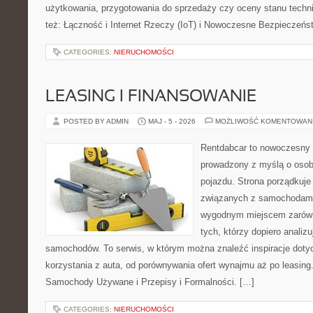
użytkowania, przygotowania do sprzedaży czy oceny stanu techn
też: Łączność i Internet Rzeczy (IoT) i Nowoczesne Bezpieczeńs
CATEGORIES:
NIERUCHOMOŚCI
LEASING I FINANSOWANIE
POSTED BY ADMIN
MAJ - 5 - 2026
MOŻLIWOŚĆ KOMENTOWAN
Rentdabcar to nowoczesny 
prowadzony z myślą o osob
pojazdu. Strona porządkuje
związanych z samochodami
wygodnym miejscem zarówno
tych, którzy dopiero analiz
samochodów. To serwis, w którym można znaleźć inspiracje dot
korzystania z auta, od porównywania ofert wynajmu aż po leasing
Samochody Używane i Przepisy i Formalności. […]
CATEGORIES:
NIERUCHOMOŚCI