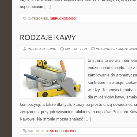
usposobienie […]
CATEGORIES:
NIERUCHOMOŚCI
RODZAJE KAWY
POSTED BY ADMIN
KWI - 12 - 2026
MOŻLIWOŚĆ KOMENTOWA
ta strona to serwis interne
codzienność spotyka się z 
zamiłowanie do aromatyczn
konkretne inspiracje, cieka
wiedzy. To serwis tematycz
dla miłośników kawy, smak
kompozycji, a także dla tych, którzy po prostu chcą dowiedzieć si
związane z przygotowywaniem ulubionych napojów. Polecam Kawa
Kawowe. Na stronie można znaleźć […]
CATEGORIES:
NIERUCHOMOŚCI