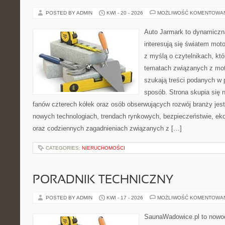
POSTED BY ADMIN
KWI - 20 - 2026
MOŻLIWOŚĆ KOMENTOWA
Auto Jarmark to dynamiczna
interesują się światem moto
z myślą o czytelnikach, kt
tematach związanych z mot
szukają treści podanych w 
sposób. Strona skupia się 
fanów czterech kółek oraz osób obserwujących rozwój branży jest
nowych technologiach, trendach rynkowych, bezpieczeństwie, ekol
oraz codziennych zagadnieniach związanych z […]
CATEGORIES:
NIERUCHOMOŚCI
PORADNIK TECHNICZNY
POSTED BY ADMIN
KWI - 17 - 2026
MOŻLIWOŚĆ KOMENTOWA
SaunaWadowice.pl to nowo