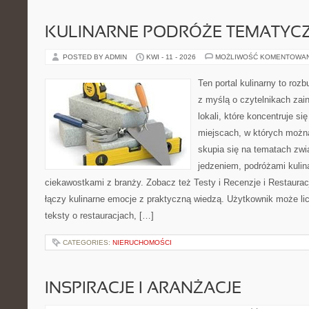
KULINARNE PODRÓŻE TEMATYC
POSTED BY ADMIN
KWI - 11 - 2026
MOŻLIWOŚĆ KOMENTOWA
Ten portal kulinarny to ro
z myślą o czytelnikach za
lokali, które koncentruje si
miejscach, w których możn
skupia się na tematach zwi
jedzeniem, podróżami kulina
ciekawostkami z branży. Zobacz też Testy i Recenzje i Restauracj
łączy kulinarne emocje z praktyczną wiedzą. Użytkownik może li
teksty o restauracjach, […]
CATEGORIES:
NIERUCHOMOŚCI
INSPIRACJE I ARANŻACJE