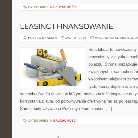
CATEGORIES:
NIERUCHOMOŚCI
LEASING I FINANSOWANIE
POSTED BY ADMIN
MAJ - 5 - 2026
MOŻLIWOŚĆ KOMENTOWAN
Rentdabcar to nowoczesny 
prowadzony z myślą o osob
pojazdu. Strona porządkuje
związanych z samochodami
wygodnym miejscem zarówno
tych, którzy dopiero analiz
samochodów. To serwis, w którym można znaleźć inspiracje dot
korzystania z auta, od porównywania ofert wynajmu aż po leasing
Samochody Używane i Przepisy i Formalności. […]
CATEGORIES:
NIERUCHOMOŚCI