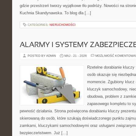
gdzie przestrzeń tworzy wyjątkowe tło podróży. Nowości na stronie
Kuchnia Skandynawska. To blog dla […]
CATEGORIES:
NIERUCHOMOŚCI
ALARMY I SYSTEMY ZABEZPIECZ
POSTED BY ADMIN
MAJ - 21 - 2026
MOŻLIWOŚĆ KOMENTOWA
Rzetelne dorabianie kluczy 
osób okazuje się niezbędn
momencie. Zgubiony klucz 
kluczyk samochodowy, niedz
obudowa, problem z zamkie
zapasowego kompletu to syt
pewność działania. Strona poświęcona dorabianiu kluczy prezentu
skierowaną do osób, które szukają doświadczonego punktu zajmu
zamkami, kluczykami samochodowymi oraz usługami związanym
bezpieczeństwem. Już […]