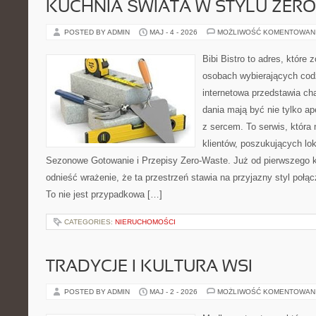
KUCHNIA ŚWIATA W STYLU ZER
POSTED BY ADMIN
MAJ - 4 - 2026
MOŻLIWOŚĆ KOMENTOWAN
Bibi Bistro to adres, które 
osobach wybierających cod
internetowa przedstawia cha
dania mają być nie tylko a
z sercem. To serwis, która
klientów, poszukujących lo
Sezonowe Gotowanie i Przepisy Zero-Waste. Już od pierwszego 
odnieść wrażenie, że ta przestrzeń stawia na przyjazny styl poł
To nie jest przypadkowa […]
CATEGORIES:
NIERUCHOMOŚCI
TRADYCJE I KULTURA WSI
POSTED BY ADMIN
MAJ - 2 - 2026
MOŻLIWOŚĆ KOMENTOWAN