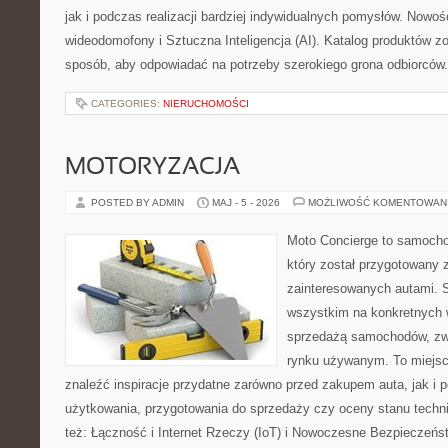
jak i podczas realizacji bardziej indywidualnych pomysłów. Nowośc
wideodomofony i Sztuczna Inteligencja (AI). Katalog produktów z
sposób, aby odpowiadać na potrzeby szerokiego grona odbiorców.
CATEGORIES:
NIERUCHOMOŚCI
MOTORYZACJA
POSTED BY ADMIN
MAJ - 5 - 2026
MOŻLIWOŚĆ KOMENTOWAN
Moto Concierge to samocho
który został przygotowany 
zainteresowanych autami. S
wszystkim na konkretnych
sprzedażą samochodów, zw
rynku używanym. To miejsc
znaleźć inspiracje przydatne zarówno przed zakupem auta, jak i
użytkowania, przygotowania do sprzedaży czy oceny stanu techn
też: Łączność i Internet Rzeczy (IoT) i Nowoczesne Bezpieczeńs