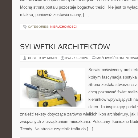
Mocną stroną portalu pozostaje bogactwo treści. Nie jest to wyłąc
relaksu, ponieważ zestawia sauny, […]
CATEGORIES:
NIERUCHOMOŚCI
SYLWETKI ARCHITEKTÓW
POSTED BY ADMIN
KWI - 16 - 2026
MOŻLIWOŚĆ KOMENTOWA
Serwis poświęcony architek
którym fascynacja spotyka
Strona została stworzona z
chcą poznawać świat realiza
kierunków wpływających na
dzień. To inspirujący porta
znaleźć teksty dotyczące zarówno wielkich ikon architektury, jak
związanych z urządzaniem mieszkania. Polecamy Ikoniczne Bud
Trendy. Na stronie czytelnik trafia do […]