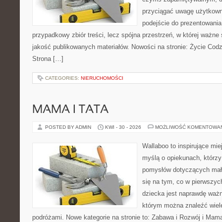
przyciągać uwagę użytkowni
podejście do prezentowania 
przypadkowy zbiór treści, lecz spójna przestrzeń, w której ważne
jakość publikowanych materiałów. Nowości na stronie: Życie Codz
Strona […]
CATEGORIES:
NIERUCHOMOŚCI
MAMA I TATA
POSTED BY ADMIN
KWI - 30 - 2026
MOŻLIWOŚĆ KOMENTOWA
Wallaboo to inspirujące mie
myślą o opiekunach, którzy
pomysłów dotyczących mały
się na tym, co w pierwszych
dziecka jest naprawdę ważn
którym można znaleźć wiel
podróżami. Nowe kategorie na stronie to: Zabawa i Rozwój i Mama 