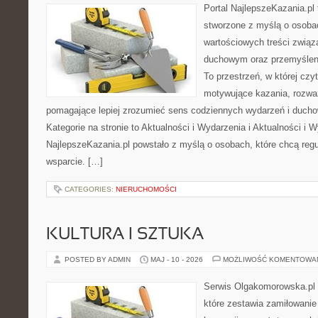
Portal NajlepszeKazania.pl
stworzone z myślą o osobac
wartościowych treści związ
duchowym oraz przemyśleni
To przestrzeń, w której cz
motywujące kazania, rozważ
pomagające lepiej zrozumieć sens codziennych wydarzeń i duch
Kategorie na stronie to Aktualności i Wydarzenia i Aktualności i 
NajlepszeKazania.pl powstało z myślą o osobach, które chcą regul
wsparcie. […]
CATEGORIES:
NIERUCHOMOŚCI
KULTURA I SZTUKA
POSTED BY ADMIN
MAJ - 10 - 2026
MOŻLIWOŚĆ KOMENTOWA
Serwis Olgakomorowska.pl 
które zestawia zamiłowanie 