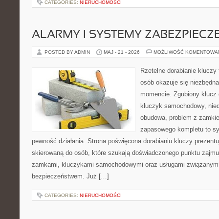
CATEGORIES:
NIERUCHOMOŚCI
ALARMY I SYSTEMY ZABEZPIECZ
POSTED BY ADMIN
MAJ - 21 - 2026
MOŻLIWOŚĆ KOMENTOWA
Rzetelne dorabianie kluczy 
osób okazuje się niezbędn
momencie. Zgubiony klucz 
kluczyk samochodowy, niedz
obudowa, problem z zamkie
zapasowego kompletu to syt
pewność działania. Strona poświęcona dorabianiu kluczy prezentu
skierowaną do osób, które szukają doświadczonego punktu zajmu
zamkami, kluczykami samochodowymi oraz usługami związanym
bezpieczeństwem. Już […]
CATEGORIES:
NIERUCHOMOŚCI