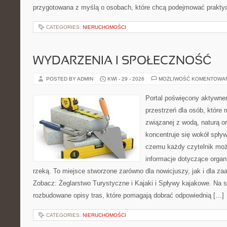
przygotowana z myślą o osobach, które chcą podejmować prakty
CATEGORIES:
NIERUCHOMOŚCI
WYDARZENIA I SPOŁECZNOŚĆ
POSTED BY ADMIN
KWI - 29 - 2026
MOŻLIWOŚĆ KOMENTOWA
Portal poświęcony aktywne
przestrzeń dla osób, które
związanej z wodą, naturą o
koncentruje się wokół spły
czemu każdy czytelnik moż
informacje dotyczące organ
rzeką. To miejsce stworzone zarówno dla nowicjuszy, jak i dla z
Zobacz: Żeglarstwo Turystyczne i Kajaki i Spływy kajakowe. Na 
rozbudowane opisy tras, które pomagają dobrać odpowiednią […]
CATEGORIES:
NIERUCHOMOŚCI