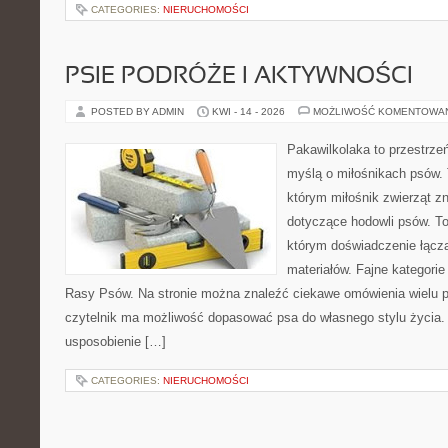
CATEGORIES:
NIERUCHOMOŚCI
PSIE PODRÓŻE I AKTYWNOŚCI
POSTED BY ADMIN
KWI - 14 - 2026
MOŻLIWOŚĆ KOMENTOWA
Pakawilkolaka to przestrzeń
myślą o miłośnikach psów.
którym miłośnik zwierząt zn
dotyczące hodowli psów. To 
którym doświadczenie łącz
materiałów. Fajne kategorie
Rasy Psów. Na stronie można znaleźć ciekawe omówienia wielu p
czytelnik ma możliwość dopasować psa do własnego stylu życia.
usposobienie […]
CATEGORIES:
NIERUCHOMOŚCI