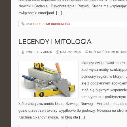
Nowinki i Badania i Psychoterapia i Rozwój. Strona ma wspierając
związane z emocjami. […]
CATEGORIES:
NIERUCHOMOŚCI
LEGENDY I MITOLOGIA
POSTED BY ADMIN
MAJ - 22 - 2026
MOŻLIWOŚĆ KOMENTOWA
skandynawski świat to krain
zachwyca osoby szukające
północny region, w którym 
się z codziennym spokoje
stać się pięknym wspomnie
tematyce jest praktycznym
które chcą zrozumieć Danii, Szwecji, Norwegii, Finlandii, Islandii
gdzie przestrzeń tworzy wyjątkowe tło podróży. Nowości na stronie
Kuchnia Skandynawska. To blog dla […]