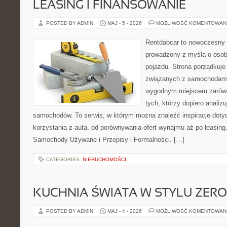
LEASING I FINANSOWANIE
POSTED BY ADMIN
MAJ - 5 - 2026
MOŻLIWOŚĆ KOMENTOWAN
Rentdabcar to nowoczesny 
prowadzony z myślą o osob
pojazdu. Strona porządkuje
związanych z samochodami
wygodnym miejscem zarówno
tych, którzy dopiero analiz
samochodów. To serwis, w którym można znaleźć inspiracje dot
korzystania z auta, od porównywania ofert wynajmu aż po leasing
Samochody Używane i Przepisy i Formalności. […]
CATEGORIES:
NIERUCHOMOŚCI
KUCHNIA ŚWIATA W STYLU ZER
POSTED BY ADMIN
MAJ - 4 - 2026
MOŻLIWOŚĆ KOMENTOWAN