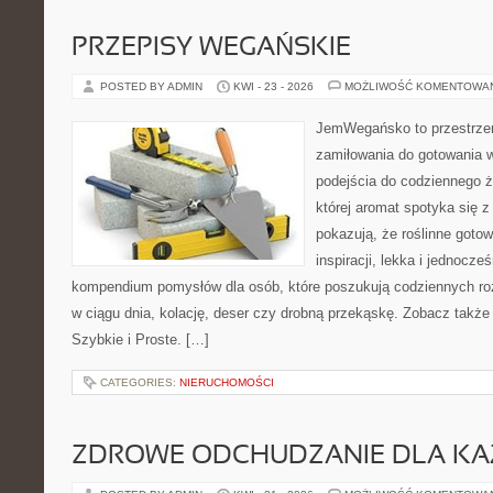
PRZEPISY WEGAŃSKIE
POSTED BY ADMIN
KWI - 23 - 2026
MOŻLIWOŚĆ KOMENTOWA
JemWegańsko to przestrzeń,
zamiłowania do gotowania w
podejścia do codziennego ż
której aromat spotyka się z
pokazują, że roślinne goto
inspiracji, lekka i jednocz
kompendium pomysłów dla osób, które poszukują codziennych roz
w ciągu dnia, kolację, deser czy drobną przekąskę. Zobacz także
Szybkie i Proste. […]
CATEGORIES:
NIERUCHOMOŚCI
ZDROWE ODCHUDZANIE DLA K