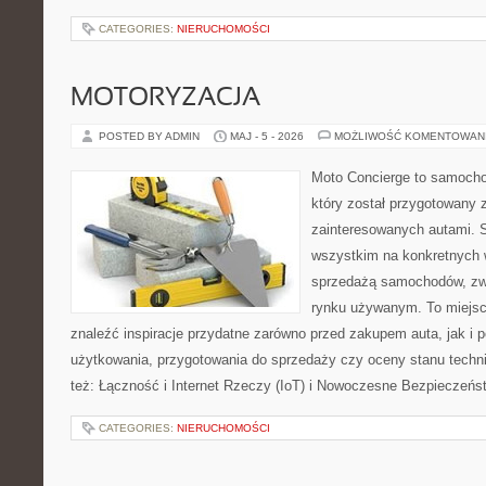
CATEGORIES:
NIERUCHOMOŚCI
MOTORYZACJA
POSTED BY ADMIN
MAJ - 5 - 2026
MOŻLIWOŚĆ KOMENTOWAN
Moto Concierge to samocho
który został przygotowany 
zainteresowanych autami. S
wszystkim na konkretnych
sprzedażą samochodów, zw
rynku używanym. To miejsc
znaleźć inspiracje przydatne zarówno przed zakupem auta, jak i
użytkowania, przygotowania do sprzedaży czy oceny stanu techn
też: Łączność i Internet Rzeczy (IoT) i Nowoczesne Bezpieczeńs
CATEGORIES:
NIERUCHOMOŚCI