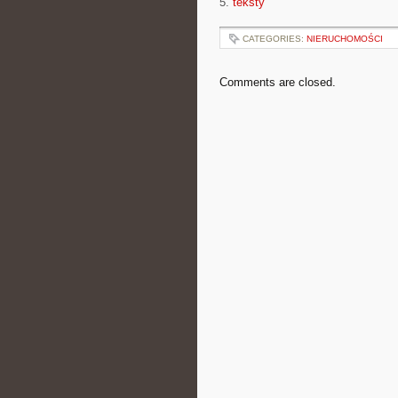
5.
teksty
CATEGORIES:
NIERUCHOMOŚCI
Comments are closed.