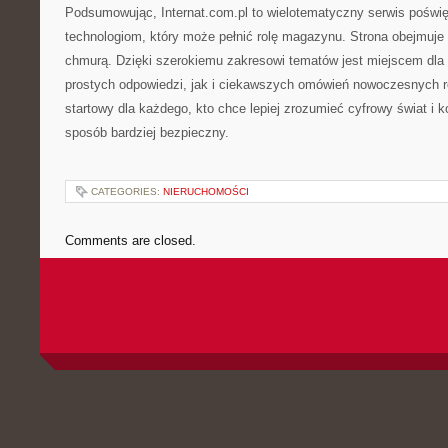
Podsumowując, Internat.com.pl to wielotematyczny serwis poświęc
technologiom, który może pełnić rolę magazynu. Strona obejmuje
chmurą. Dzięki szerokiemu zakresowi tematów jest miejscem dla 
prostych odpowiedzi, jak i ciekawszych omówień nowoczesnych r
startowy dla każdego, kto chce lepiej zrozumieć cyfrowy świat i k
sposób bardziej bezpieczny.
CATEGORIES:
NIERUCHOMOŚCI
Comments are closed.