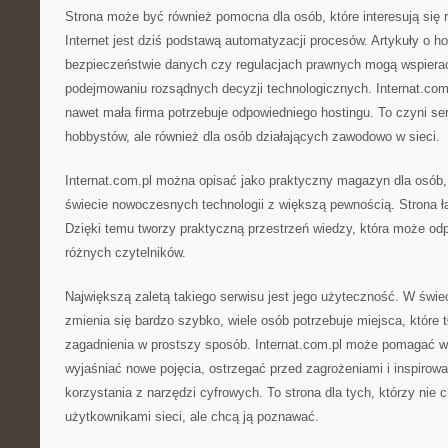
Strona może być również pomocna dla osób, które interesują się 
Internet jest dziś podstawą automatyzacji procesów. Artykuły o h
bezpieczeństwie danych czy regulacjach prawnych mogą wspiera
podejmowaniu rozsądnych decyzji technologicznych. Internat.co
nawet mała firma potrzebuje odpowiedniego hostingu. To czyni ser
hobbystów, ale również dla osób działających zawodowo w sieci.
Internat.com.pl można opisać jako praktyczny magazyn dla osób,
świecie nowoczesnych technologii z większą pewnością. Strona ł
Dzięki temu tworzy praktyczną przestrzeń wiedzy, która może od
różnych czytelników.
Największą zaletą takiego serwisu jest jego użyteczność. W świe
zmienia się bardzo szybko, wiele osób potrzebuje miejsca, któr
zagadnienia w prostszy sposób. Internat.com.pl może pomagać w 
wyjaśniać nowe pojęcia, ostrzegać przed zagrożeniami i inspiro
korzystania z narzędzi cyfrowych. To strona dla tych, którzy nie 
użytkownikami sieci, ale chcą ją poznawać.