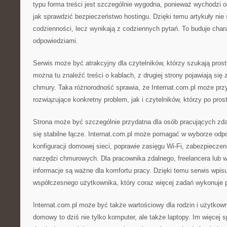
typu forma treści jest szczególnie wygodna, ponieważ wychodzi 
jak sprawdzić bezpieczeństwo hostingu. Dzięki temu artykuły nie
codzienności, lecz wynikają z codziennych pytań. To buduje chara
odpowiedziami.
Serwis może być atrakcyjny dla czytelników, którzy szukają prost
można tu znaleźć treści o kablach, z drugiej strony pojawiają się
chmury. Taka różnorodność sprawia, że Internat.com.pl może pr
rozwiązujące konkretny problem, jak i czytelników, którzy po prost
Strona może być szczególnie przydatna dla osób pracujących zdal
się stabilne łącze. Internat.com.pl może pomagać w wyborze odpo
konfiguracji domowej sieci, poprawie zasięgu Wi-Fi, zabezpieczen
narzędzi chmurowych. Dla pracownika zdalnego, freelancera lub wł
informacje są ważne dla komfortu pracy. Dzięki temu serwis wpisu
współczesnego użytkownika, który coraz więcej zadań wykonuje pr
Internat.com.pl może być także wartościowy dla rodzin i użytko
domowy to dziś nie tylko komputer, ale także laptopy. Im więcej 