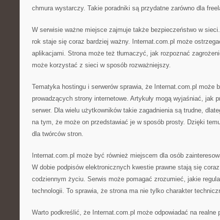
chmura wystarczy. Takie poradniki są przydatne zarówno dla free
W serwisie ważne miejsce zajmuje także bezpieczeństwo w sieci. 
rok staje się coraz bardziej ważny. Internat.com.pl może ostrzeg
aplikacjami. Strona może też tłumaczyć, jak rozpoznać zagrożeni
może korzystać z sieci w sposób rozważniejszy.
Tematyka hostingu i serwerów sprawia, że Internat.com.pl może 
prowadzących strony internetowe. Artykuły mogą wyjaśniać, jak p
serwer. Dla wielu użytkowników takie zagadnienia są trudne, dlat
na tym, że może on przedstawiać je w sposób prosty. Dzięki temu
dla twórców stron.
Internat.com.pl może być również miejscem dla osób zainteresow
W dobie podpisów elektronicznych kwestie prawne stają się coraz
codziennym życiu. Serwis może pomagać zrozumieć, jakie regul
technologii. To sprawia, że strona ma nie tylko charakter technicz
Warto podkreślić, że Internat.com.pl może odpowiadać na realne 