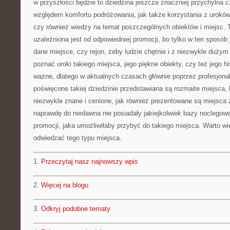
w przyszłości będzie to dziedzina jeszcze znaczniej przychylna 
względem komfortu podróżowania, jak także korzystania z urokó
czy również wiedzy na temat poszczególnych obiektów i miejsc. 
uzależniona jest od odpowiedniej promocji, bo tylko w ten sposó
dane miejsce, czy rejon, żeby ludzie chętnie i z niezwykle duży
poznać uroki takiego miejsca, jego piękne obiekty, czy też jego hi
ważne, dlatego w aktualnych czasach głównie poprzez profesjona
poświęcone takiej dziedzinie przedstawiana są rozmaite miejsca, 
niezwykle znane i cenione, jak również prezentowane są miejsca z
naprawdę do niedawna nie posiadały jakiejkolwiek bazy noclegowe
promocji, jaka umożliwiłaby przybyć do takiego miejsca. Warto wię
odwiedzać tego typu miejsca.
1.
Przeczytaj nasz najnowszy wpis
2.
Więcej na blogu
3.
Odkryj podobne tematy