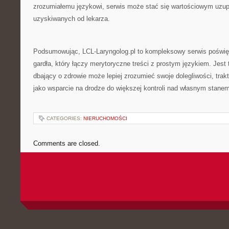
zrozumiałemu językowi, serwis może stać się wartościowym uzupe
uzyskiwanych od lekarza.
Podsumowując, LCL-Laryngolog.pl to kompleksowy serwis poświę
gardła, który łączy merytoryczne treści z prostym językiem. Jest
dbający o zdrowie może lepiej zrozumieć swoje dolegliwości, trak
jako wsparcie na drodze do większej kontroli nad własnym stanem
CATEGORIES:
NIERUCHOMOŚCI
Comments are closed.