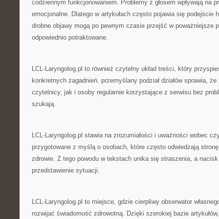
codziennym funkcjonowaniem. Problemy z głosem wpływają na p
emocjonalne. Dlatego w artykułach często pojawia się podejście h
drobne objawy mogą po pewnym czasie przejść w poważniejsze pro
odpowiednio potraktowane.
LCL-Laryngolog.pl to również czytelny układ treści, który przyspi
konkretnych zagadnień. przemyślany podział działów sprawia, że
czytelnicy, jak i osoby regularnie korzystające z serwisu bez pro
szukają.
LCL-Laryngolog.pl stawia na zrozumiałości i uważności wobec czy
przygotowane z myślą o osobach, które często odwiedzają stron
zdrowie. Z tego powodu w tekstach unika się straszenia, a nacisk 
przedstawienie sytuacji.
LCL-Laryngolog.pl to miejsce, gdzie cierpliwy obserwator własne
rozwijać świadomość zdrowotną. Dzięki szerokiej bazie artykułów