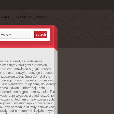
SCRIBE
FACEBOOK
TWITTER
ologii sprawił, że codziennie
 dziesiątek narzędzi cyfrowych,
 nie zastanawiając się, jak bardzo
e na nasze nawyki, decyzje i sposób
 rzeczywistości. Smartfon stał się
nikacji, pracy, rozrywki i organizacji
et jest pierwszym miejscem, do którego
poszukiwaniu informacji, opinii,
odpowiedzi na najprostsze pytania. Ten
wości daje wygodę, ale jednocześnie
wyzwania. Jednym z najważniejszych
iejętność świadomego korzystania z
 tak aby narzędzia służyły człowiekowi,
owały nad nim kontroli. Największym