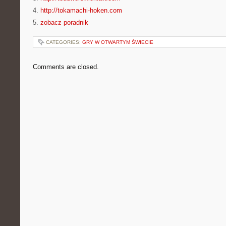
4.
http://tokamachi-hoken.com
5.
zobacz poradnik
CATEGORIES:
GRY W OTWARTYM ŚWIECIE
Comments are closed.