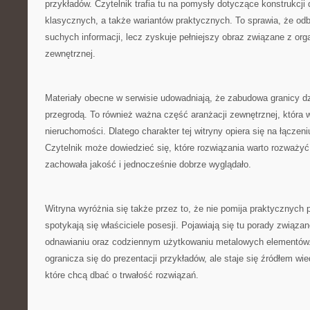
przykładów. Czytelnik trafia tu na pomysły dotyczące konstrukcji
klasycznych, a także wariantów praktycznych. To sprawia, że odb
suchych informacji, lecz zyskuje pełniejszy obraz związane z org
zewnętrznej.
Materiały obecne w serwisie udowadniają, że zabudowa granicy dzi
przegrodą. To również ważna część aranżacji zewnętrznej, która w
nieruchomości. Dlatego charakter tej witryny opiera się na łączen
Czytelnik może dowiedzieć się, które rozwiązania warto rozważyć
zachowała jakość i jednocześnie dobrze wyglądało.
Witryna wyróżnia się także przez to, że nie pomija praktycznych 
spotykają się właściciele posesji. Pojawiają się tu porady związa
odnawianiu oraz codziennym użytkowaniu metalowych elementów. 
ogranicza się do prezentacji przykładów, ale staje się źródłem wi
które chcą dbać o trwałość rozwiązań.