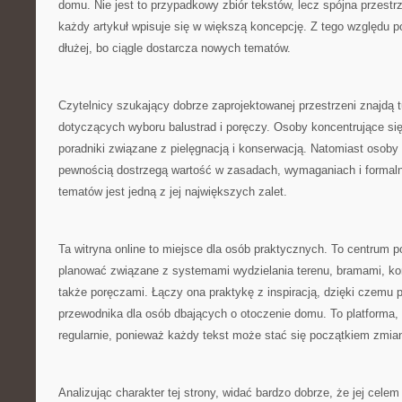
domu. Nie jest to przypadkowy zbiór tekstów, lecz spójna przestr
każdy artykuł wpisuje się w większą koncepcję. Z tego względu po
dłużej, bo ciągle dostarcza nowych tematów.
Czytelnicy szukający dobrze zaprojektowanej przestrzeni znajdą tu
dotyczących wyboru balustrad i poręczy. Osoby koncentrujące się
poradniki związane z pielęgnacją i konserwacją. Natomiast osoby
pewnością dostrzegą wartość w zasadach, wymaganiach i formaln
tematów jest jedną z jej największych zalet.
Ta witryna online to miejsce dla osób praktycznych. To centrum
planować związane z systemami wydzielania terenu, bramami, ko
także poręczami. Łączy ona praktykę z inspiracją, dzięki czemu p
przewodnika dla osób dbających o otoczenie domu. To platforma, 
regularnie, ponieważ każdy tekst może stać się początkiem zmia
Analizując charakter tej strony, widać bardzo dobrze, że jej celem 