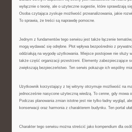
wyłącznie o teorię, ale o użyteczne sugestie, które sprawdzają si
Osoba czytająca zyskuje możliwość przeanalizowania, jakie rozw
To sprawia, że treści są naprawdę pomocne.
Jednym z fundamentów tego serwisu jest także łączenie tematów, 
mogą wydawać się odrębne. Płot wpływa bezpośrednio z prywatno
oddziałują na wygodę użytkowania. Miejsce postojowe nie służy w
także część organizacji przestrzeni. Elementy zabezpieczające 
zwiększają bezpieczeństwo. Ten serwis pokazuje ich wspólny mi
Użytkownik korzystający z tej witryny otrzymuje możliwość na mat
jednocześnie nasycone użyteczną wiedzą. To cenne, gdy mowa o
Podczas planowania zmian istotne jest nie tylko ładny wygląd, al
konserwacji oraz harmonia z charakterem budynku. Ten portal ułatw
Charakter tego serwisu można streścić jako kompendium dla osó