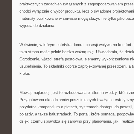
praktycznych zagadnień związanych z zagospodarowaniem przest
chodzi wyłącznie o wybór produktu, lecz o świadome projektowan
materiały publikowane w serwisie mogą służyć nie tylko jako baza
wyjścia do działania.
W świecie, w którym estetyka domu i posesji wpływa na komfort o
taka strona może pełnić bardzo ważną rolę. Uświadamia, że detal
Ogrodzenie, wjazd, strefa postojowa, elementy wykończeniowe ni
uzupełnienia. To składniki dobrze zaprojektowanej przestrzeni, a t
kroku.
Mówiąc najkrócej, jest to rozbudowana platforma wiedzy, która ze
Przygotowana dla odbiorców poszukujących trwałych i estetyczny
przydatne kompendium o płotach, systemach dostępu do posesji,
pojazdy, a także balustradach. To portal, które pomaga, podpowia
dzięki czemu sprawdza się zarówno przy planowaniu, jak i realizac