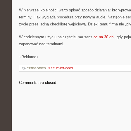
W pierwszej kolejności warto spisać sposób działania: kto wprow
terminy, i jak wygląda procedura przy nowym aucie. Następnie sen
życie przez jedną checklistę wejściową. Dzięki temu firma nie „pły
W codziennym użyciu najczęściej ma sens
oc na 30 dni
, gdy poj
zapanować nad terminami.
+Reklama+
CATEGORIES:
NIERUCHOMOŚCI
Comments are closed.