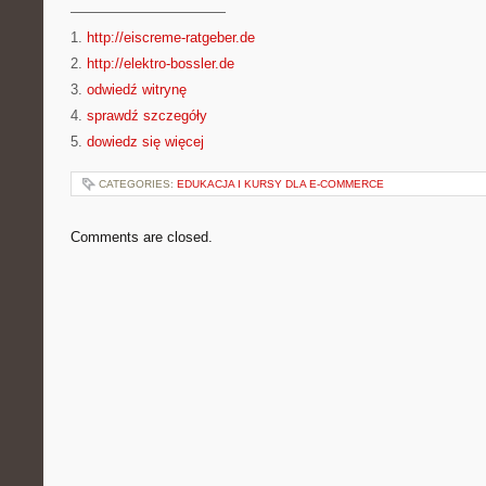
———————————
1.
http://eiscreme-ratgeber.de
2.
http://elektro-bossler.de
3.
odwiedź witrynę
4.
sprawdź szczegóły
5.
dowiedz się więcej
CATEGORIES:
EDUKACJA I KURSY DLA E-COMMERCE
Comments are closed.