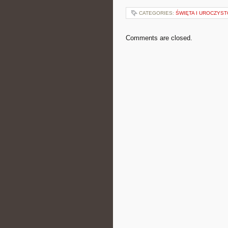
CATEGORIES:
ŚWIĘTA I UROCZYS
Comments are closed.