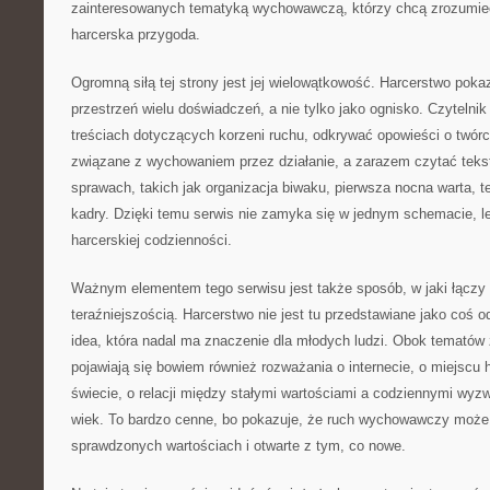
zainteresowanych tematyką wychowawczą, którzy chcą zrozumie
harcerska przygoda.
Ogromną siłą tej strony jest jej wielowątkowość. Harcerstwo pokaz
przestrzeń wielu doświadczeń, a nie tylko jako ognisko. Czytelni
treściach dotyczących korzeni ruchu, odkrywać opowieści o twór
związane z wychowaniem przez działanie, a zarazem czytać teks
sprawach, takich jak organizacja biwaku, pierwsza nocna warta, 
kadry. Dzięki temu serwis nie zamyka się w jednym schemacie, l
harcerskiej codzienności.
Ważnym elementem tego serwisu jest także sposób, w jaki łączy 
teraźniejszością. Harcerstwo nie jest tu przedstawiane jako coś o
idea, która nadal ma znaczenie dla młodych ludzi. Obok tematów
pojawiają się bowiem również rozważania o internecie, o miejsc
świecie, o relacji między stałymi wartościami a codziennymi wyz
wiek. To bardzo cenne, bo pokazuje, że ruch wychowawczy może 
sprawdzonych wartościach i otwarte z tym, co nowe.