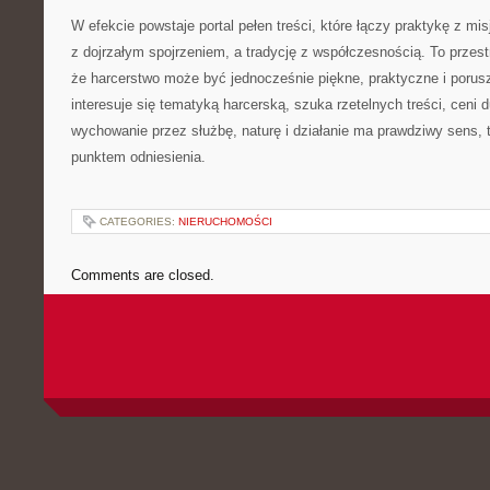
W efekcie powstaje portal pełen treści, które łączy praktykę z mi
z dojrzałym spojrzeniem, a tradycję z współczesnością. To przestr
że harcerstwo może być jednocześnie piękne, praktyczne i porus
interesuje się tematyką harcerską, szuka rzetelnych treści, ceni 
wychowanie przez służbę, naturę i działanie ma prawdziwy sens, 
punktem odniesienia.
CATEGORIES:
NIERUCHOMOŚCI
Comments are closed.