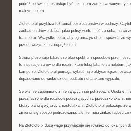
podróż po świecie przestaje być luksusem zarezerwowanym tylko 
realnym celem.
Zlotoloto.pl przybliża też temat bezpieczeństwa w podróży. Czytel
zadbać o zdrowie dzieci, jakie polisy warto mieć ze sobą, na co
transportu. Wszystko po to, aby ograniczyć stres i sprawić, że wy
przede wszystkim z odprężeniem.
Strona prezentuje także szerokie spektrum sposobów przemieszcz
tu inspiracje zarówno dla rodzin, które lubią latanie samolotem, ja
kamperze. Zlotoloto.pl pomaga wybrać najpraktyczniejsze rozwią
dopasowane do wieku dzieci, budżetu i charakteru wyjazdu.
Serwis nie zapomina o zmieniających się potrzebach. Osobne mie
przeznaczone dla rodziców podróżujących z przedszkolakami, inn
którzy planują wyjazdy z nastolatkami. Zlotoloto.pl pokazuje, że 
zmienia się sposób podróżowania, ale nie musi znikać radość ze
Na Zlotoloto.pl dużą wagę przywiązuje się również do lokalnych 