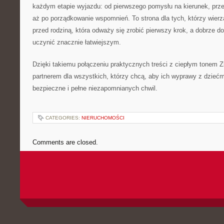
każdym etapie wyjazdu: od pierwszego pomysłu na kierunek, prze
aż po porządkowanie wspomnień. To strona dla tych, którzy wierz
przed rodziną, która odważy się zrobić pierwszy krok, a dobrze 
uczynić znacznie łatwiejszym.
Dzięki takiemu połączeniu praktycznych treści z ciepłym tonem Zl
partnerem dla wszystkich, którzy chcą, aby ich wyprawy z dziećm
bezpieczne i pełne niezapomnianych chwil.
CATEGORIES:
NIERUCHOMOŚCI
Comments are closed.