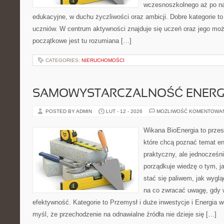
wczesnoszkolnego aż po n
edukacyjne, w duchu życzliwości oraz ambicji. Dobre kategorie to
uczniów. W centrum aktywności znajduje się uczeń oraz jego moż
początkowe jest tu rozumiana […]
CATEGORIES:
NIERUCHOMOŚCI
SAMOWYSTARCZALNOŚĆ ENERG
POSTED BY ADMIN
LUT - 12 - 2026
MOŻLIWOŚĆ KOMENTOWA
Wikana BioEnergia to przes
które chcą poznać temat en
praktyczny, ale jednocześni
porządkuje wiedzę o tym, j
stać się paliwem, jak wyglą
na co zwracać uwagę, gdy 
efektywność. Kategorie to Przemysł i duże inwestycje i Energia w
myśl, że przechodzenie na odnawialne źródła nie dzieje się […]