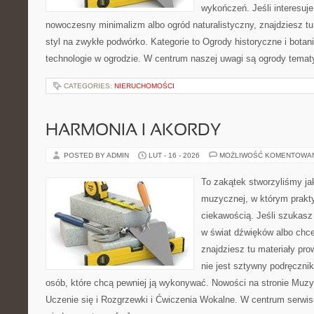
wykończeń. Jeśli interesuje
nowoczesny minimalizm albo ogród naturalistyczny, znajdziesz tu
styl na zwykłe podwórko. Kategorie to Ogrody historyczne i bota
technologie w ogrodzie. W centrum naszej uwagi są ogrody temat
CATEGORIES:
NIERUCHOMOŚCI
HARMONIA I AKORDY
POSTED BY ADMIN
LUT - 16 - 2026
MOŻLIWOŚĆ KOMENTOWA
To zakątek stworzyliśmy ja
muzycznej, w którym prakty
ciekawością. Jeśli szukas
w świat dźwięków albo chc
znajdziesz tu materiały pr
nie jest sztywny podręcznik
osób, które chcą pewniej ją wykonywać. Nowości na stronie Muz
Uczenie się i Rozgrzewki i Ćwiczenia Wokalne. W centrum serwi