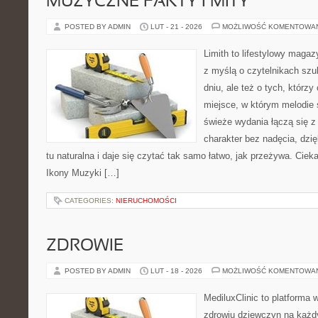
MUZYCZNE FAKTY I MITY
POSTED BY ADMIN
LUT - 21 - 2026
MOŻLIWOŚĆ KOMENTOWA
Limith to lifestylowy maga
z myślą o czytelnikach sz
dniu, ale też o tych, którz
miejsce, w którym melodie s
świeże wydania łączą się z
charakter bez nadęcia, dzi
tu naturalna i daje się czytać tak samo łatwo, jak przeżywa. Cieka
Ikony Muzyki […]
CATEGORIES:
NIERUCHOMOŚCI
ZDROWIE
POSTED BY ADMIN
LUT - 18 - 2026
MOŻLIWOŚĆ KOMENTOWA
MediluxClinic to platforma 
zdrowiu dziewczyn na każdy