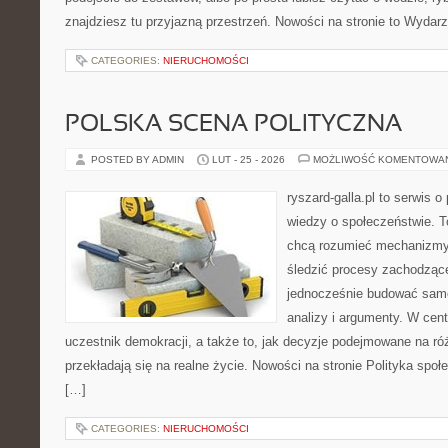
znajdziesz tu przyjazną przestrzeń. Nowości na stronie to Wydar
CATEGORIES:
NIERUCHOMOŚCI
POLSKA SCENA POLITYCZNA
POSTED BY ADMIN
LUT - 25 - 2026
MOŻLIWOŚĆ KOMENTOWA
ryszard-galla.pl to serwis o 
wiedzy o społeczeństwie. To
chcą rozumieć mechanizmy 
śledzić procesy zachodzące
jednocześnie budować samo
analizy i argumenty. W cen
uczestnik demokracji, a także to, jak decyzje podejmowane na r
przekładają się na realne życie. Nowości na stronie Polityka spo
[…]
CATEGORIES:
NIERUCHOMOŚCI