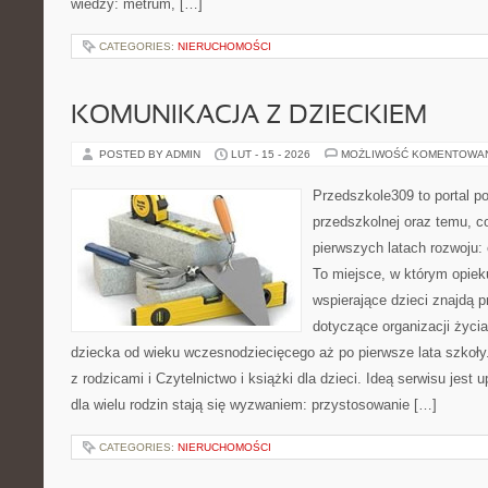
wiedzy: metrum, […]
CATEGORIES:
NIERUCHOMOŚCI
KOMUNIKACJA Z DZIECKIEM
POSTED BY ADMIN
LUT - 15 - 2026
MOŻLIWOŚĆ KOMENTOWA
Przedszkole309 to portal p
przedszkolnej oraz temu, c
pierwszych latach rozwoju:
To miejsce, w którym opiek
wspierające dzieci znajdą 
dotyczące organizacji życi
dziecka od wieku wczesnodziecięcego aż po pierwsze lata szkoł
z rodzicami i Czytelnictwo i książki dla dzieci. Ideą serwisu jest
dla wielu rodzin stają się wyzwaniem: przystosowanie […]
CATEGORIES:
NIERUCHOMOŚCI