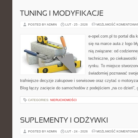
TUNING I MODYFIKACJE
POSTED BY ADMIN
LUT - 25 - 2026
MOŻLIWOŚĆ KOMENTOWA
e-opel.com.pl to portal dla 
się na marce auta z logo b
nią związane: od codziennej
techniczne, po ciekawostki
rynku. To miejsce stworzon
świadomiej poznawać swoj
trafniejsze decyzje zakupowe i serwisowe oraz czytać o motoryza
Blog łączy zacięcie do samochodów z podejściem „na co dzień”, g
CATEGORIES:
NIERUCHOMOŚCI
SUPLEMENTY I ODŻYWKI
POSTED BY ADMIN
LUT - 24 - 2026
MOŻLIWOŚĆ KOMENTOWA