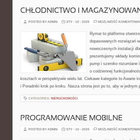
CHŁODNICTWO I MAGAZYNOWANI
POSTED BY ADMIN
STY - 10 - 2026
MOŻLIWOŚĆ KOMENTOWA
Rymar to platforma stworzo
dopasowanych rozwiązań w 
nowoczesnych instalacji dl
prezentujemy wkłady komin
pump i szeroko rozumiane i
o codziennej funkcjonalnośc
kosztach w perspektywie wielu lat. Ciekawe kategorie to Awarie in
i Poradniki krok po kroku. Nasza strona jest po to, aby w jednym
CATEGORIES:
NIERUCHOMOŚCI
PROGRAMOWANIE MOBILNE
POSTED BY ADMIN
STY - 10 - 2026
MOŻLIWOŚĆ KOMENTOWA