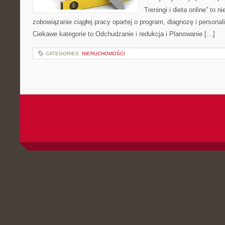
Treningi i dieta online” to ni
zobowiązanie ciągłej pracy opartej o program, diagnozę i personal
Ciekawe kategorie to Odchudzanie i redukcja i Planowanie […]
CATEGORIES:
NIERUCHOMOŚCI