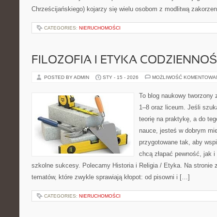
Chrześcijańskiego) kojarzy się wielu osobom z modlitwą zakorze
CATEGORIES:
NIERUCHOMOŚCI
FILOZOFIA I ETYKA CODZIENNOŚ
POSTED BY ADMIN
STY - 15 - 2026
MOŻLIWOŚĆ KOMENTOWA
To blog naukowy tworzony 
1–8 oraz liceum. Jeśli szuk
teorię na praktykę, a do t
nauce, jesteś w dobrym mie
przygotowane tak, aby wspi
chcą złapać pewność, jak i 
szkolne sukcesy. Polecamy Historia i Religia / Etyka. Na stronie 
tematów, które zwykle sprawiają kłopot: od pisowni i […]
CATEGORIES:
NIERUCHOMOŚCI