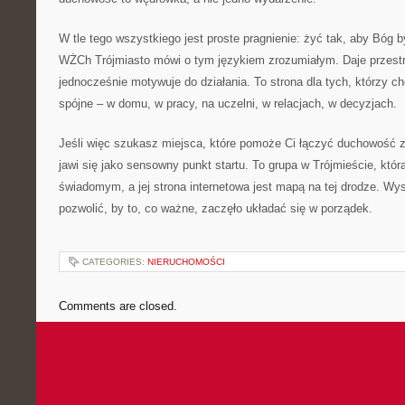
W tle tego wszystkiego jest proste pragnienie: żyć tak, aby Bóg 
WŻCh Trójmiasto mówi o tym językiem zrozumiałym. Daje przestr
jednocześnie motywuje do działania. To strona dla tych, którzy c
spójne – w domu, w pracy, na uczelni, w relacjach, w decyzjach.
Jeśli więc szukasz miejsca, które pomoże Ci łączyć duchowość 
jawi się jako sensowny punkt startu. To grupa w Trójmieście, któr
świadomym, a jej strona internetowa jest mapą na tej drodze. Wy
pozwolić, by to, co ważne, zaczęło układać się w porządek.
CATEGORIES:
NIERUCHOMOŚCI
Comments are closed.