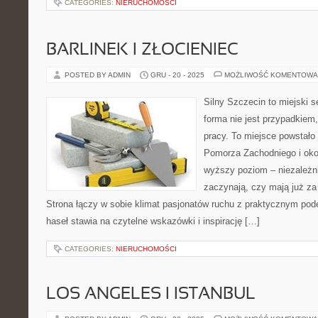
CATEGORIES:
NIERUCHOMOŚCI
BARLINEK I ZŁOCIENIEC
POSTED BY ADMIN
GRU - 20 - 2025
MOŻLIWOŚĆ KOMENTOWA
Silny Szczecin to miejski s
forma nie jest przypadkiem,
pracy. To miejsce powstało
Pomorza Zachodniego i okol
wyższy poziom – niezależni
zaczynają, czy mają już za 
Strona łączy w sobie klimat pasjonatów ruchu z praktycznym pod
haseł stawia na czytelne wskazówki i inspirację […]
CATEGORIES:
NIERUCHOMOŚCI
LOS ANGELES I ISTANBUL