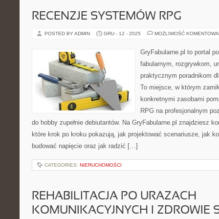
RECENZJE SYSTEMÓW RPG
POSTED BY ADMIN
GRU - 12 - 2025
MOŻLIWOŚĆ KOMENTOWA
GryFabularne.pl to portal 
fabularnym, rozgrywkom, u
praktycznym poradnikom dl
To miejsce, w którym zamił
konkretnymi zasobami pom
RPG na profesjonalnym poz
do hobby zupełnie debiutantów. Na GryFabularne.pl znajdziesz k
które krok po kroku pokazują, jak projektować scenariusze, jak k
budować napięcie oraz jak radzić […]
CATEGORIES:
NIERUCHOMOŚCI
REHABILITACJA PO URAZACH
KOMUNIKACYJNYCH I ZDROWIE S