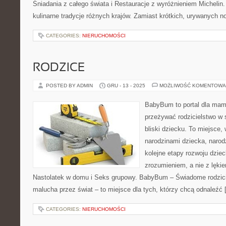
Śniadania z całego świata i Restauracje z wyróżnieniem Michelin
kulinarne tradycje różnych krajów. Zamiast krótkich, urywanych n
CATEGORIES:
NIERUCHOMOŚCI
RODZICE
POSTED BY ADMIN
GRU - 13 - 2025
MOŻLIWOŚĆ KOMENTOWA
BabyBum to portal dla mam 
przeżywać rodzicielstwo w 
bliski dziecku. To miejsce,
narodzinami dziecka, narod
kolejne etapy rozwoju dzie
zrozumieniem, a nie z lękie
Nastolatek w domu i Seks grupowy. BabyBum – Świadome rodzicie
malucha przez świat – to miejsce dla tych, którzy chcą odnaleźć
CATEGORIES:
NIERUCHOMOŚCI