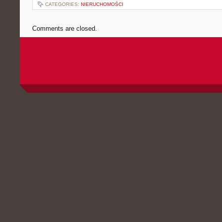
CATEGORIES:
NIERUCHOMOŚCI
Comments are closed.