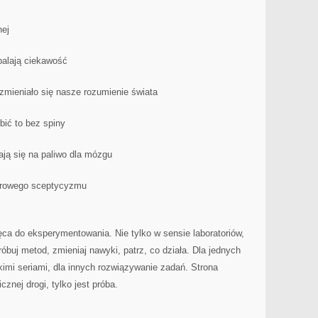
nej
zpalają ciekawość
 zmieniało się nasze rozumienie świata
bić to bez spiny
dają się na paliwo dla mózgu
zdrowego sceptycyzmu
ęca do eksperymentowania. Nie tylko w sensie laboratoriów,
róbuj metod, zmieniaj nawyki, patrz, co działa. Dla jednych
kimi seriami, dla innych rozwiązywanie zadań. Strona
znej drogi, tylko jest próba.