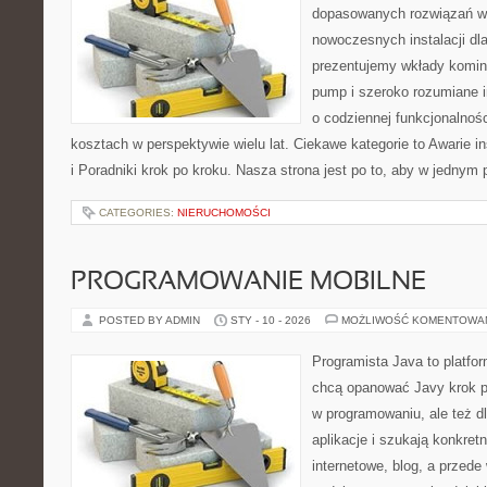
dopasowanych rozwiązań w 
nowoczesnych instalacji dl
prezentujemy wkłady komin
pump i szeroko rozumiane i
o codziennej funkcjonalnośc
kosztach w perspektywie wielu lat. Ciekawe kategorie to Awarie in
i Poradniki krok po kroku. Nasza strona jest po to, aby w jednym
CATEGORIES:
NIERUCHOMOŚCI
PROGRAMOWANIE MOBILNE
POSTED BY ADMIN
STY - 10 - 2026
MOŻLIWOŚĆ KOMENTOWA
Programista Java to platfo
chcą opanować Javy krok po 
w programowaniu, ale też dl
aplikacje i szukają konkret
internetowe, blog, a przede