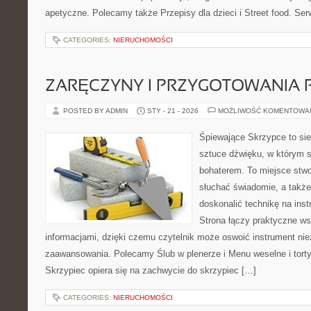
apetyczne. Polecamy także Przepisy dla dzieci i Street food. Serw
CATEGORIES:
NIERUCHOMOŚCI
ZARĘCZYNY I PRZYGOTOWANIA 
POSTED BY ADMIN
STY - 21 - 2026
MOŻLIWOŚĆ KOMENTOWA
Śpiewające Skrzypce to sie
sztuce dźwięku, w którym 
bohaterem. To miejsce stwo
słuchać świadomie, a także 
doskonalić technikę na in
Strona łączy praktyczne ws
informacjami, dzięki czemu czytelnik może oswoić instrument ni
zaawansowania. Polecamy Ślub w plenerze i Menu weselne i torty
Skrzypiec opiera się na zachwycie do skrzypiec […]
CATEGORIES:
NIERUCHOMOŚCI