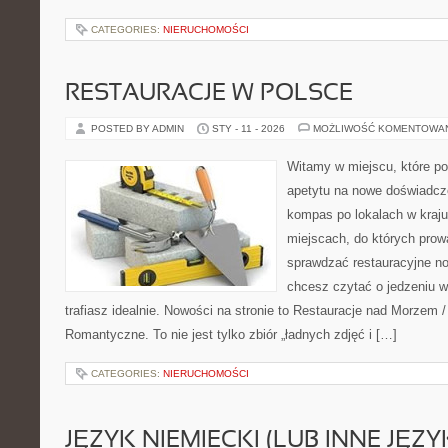
CATEGORIES:
NIERUCHOMOŚCI
RESTAURACJE W POLSCE
POSTED BY ADMIN
STY - 11 - 2026
MOŻLIWOŚĆ KOMENTOWA
Witamy w miejscu, które po
apetytu na nowe doświadcze
kompas po lokalach w kraju
miejscach, do których prowa
sprawdzać restauracyjne no
chcesz czytać o jedzeniu w
trafiasz idealnie. Nowości na stronie to Restauracje nad Morzem /
Romantyczne. To nie jest tylko zbiór „ładnych zdjęć i […]
CATEGORIES:
NIERUCHOMOŚCI
JĘZYK NIEMIECKI (LUB INNE JĘZY