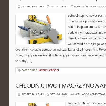
POSTED BY ADMIN
STY - 11 - 2026
MOŻLIWOŚĆ KOMENTOWA
sptopolka.pl to nowoczesna
co w szkole podstawowej na
nauki, inspiracjom na ciek
codziennym przyswajaniu w
dziecko może poćwiczyć te
wskazówki do mądrego wsp
dostanie inspiracje gotowe do wdrożenia na lekcji i poza nią. Pol
mowy i Język niemiecki (lub Inne języki obce). Ideą serwisu jest
tak, aby […]
CATEGORIES:
NIERUCHOMOŚCI
CHŁODNICTWO I MAGAZYNOWANI
POSTED BY ADMIN
STY - 10 - 2026
MOŻLIWOŚĆ KOMENTOWA
Rymar to platforma stworzo