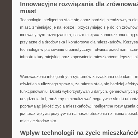
Innowacyjne rozwiązania ‌dla zrównowa
miast
Technologia inteligentna staje się coraz bardziej‍ nieodzownym 
miast, zmieniając⁣ je ‍na lepsze ​i przyczyniając ⁤się‌ do ich zrówn
innowacyjnym rozwiązaniom, nasze miejsca zamieszkania ‌stają się
przyjazne dla środowiska​ i komfortowe dla mieszkańców. Korzystani
technologii w planowaniu urbanistycznym otwiera przed nami szer
infrastruktury miejskiej oraz zapewnienia mieszkańcom lepszej ‌ja
Wprowadzenie inteligentnych ⁢systemów zarządzania odpadami, ⁣mo
oświetlenia ulicznego ​sprawia, że ⁢miasta stają się bardziej efek
funkcjonowaniu.​ Dzięki wykorzystywaniu danych, generowanych prz
urządzenia IoT, możemy minimalizować negatywne skutki⁤ urbaniz
poprawiając jakość życia mieszkańców. Inteligentne​ rozwiązania dl
już teraz wpływa pozytywnie⁣ na nasze otoczenie⁢ i zmienia sposób,
miejskie środowisko.
Wpływ technologii ⁤na życie mieszkańc