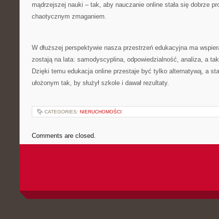
mądrzejszej nauki – tak, aby nauczanie online stała się dobrze p
chaotycznym zmaganiem.
W dłuższej perspektywie nasza przestrzeń edukacyjna ma wspiera
zostają na lata: samodyscyplina, odpowiedzialność, analiza, a ta
Dzięki temu edukacja online przestaje być tylko alternatywą, a sta
ułożonym tak, by służył szkole i dawał rezultaty.
CATEGORIES:
NIERUCHOMOŚCI
Comments are closed.