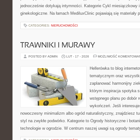
jednocześnie dotykają intymności. Kategorie Cykl miesiączkowy i
ginekologiczne. Na łamach MediluxClinic pojawiają się materiały
CATEGORIES:
NIERUCHOMOŚCI
TRAWNIKI I MURAWY
POSTED BY ADMIN
LUT - 17 - 2026
MOŻLIWOŚĆ KOMENTOWA
Hellerówka to blog interne
tematycznym oraz wszystk
zaplanować harmonijny ziel
którym inspiracja spotyka s
wstępnego planu po dobór r
wykończeń. Jeśli interesuje
nowoczesny minimalizm albo ogród naturalistyczny, znajdziesz tu
styl na zwykłe podwórko. Kategorie to Ogrody historyczne i bota
technologie w ogrodzie. W centrum naszej uwagi są ogrody temat