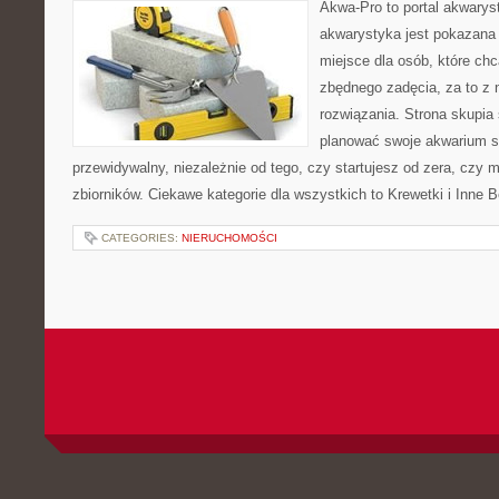
Akwa-Pro to portal akwarys
akwarystyka jest pokazana 
miejsce dla osób, które ch
zbędnego zadęcia, za to z 
rozwiązania. Strona skupia
planować swoje akwarium 
przewidywalny, niezależnie od tego, czy startujesz od zera, czy 
zbiorników. Ciekawe kategorie dla wszystkich to Krewetki i Inne
CATEGORIES:
NIERUCHOMOŚCI