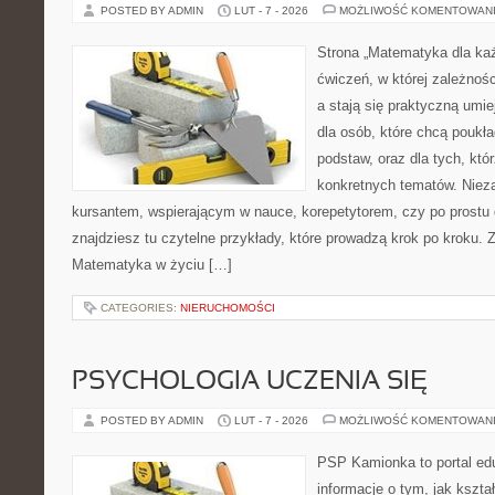
POSTED BY ADMIN
LUT - 7 - 2026
MOŻLIWOŚĆ KOMENTOWAN
Strona „Matematyka dla każ
ćwiczeń, w której zależnośc
a stają się praktyczną umie
dla osób, które chcą pouk
podstaw, oraz dla tych, któ
konkretnych tematów. Nieza
kursantem, wspierającym w nauce, korepetytorem, czy po prostu
znajdziesz tu czytelne przykłady, które prowadzą krok po kroku. 
Matematyka w życiu […]
CATEGORIES:
NIERUCHOMOŚCI
PSYCHOLOGIA UCZENIA SIĘ
POSTED BY ADMIN
LUT - 7 - 2026
MOŻLIWOŚĆ KOMENTOWAN
PSP Kamionka to portal edu
informacje o tym, jak kszta