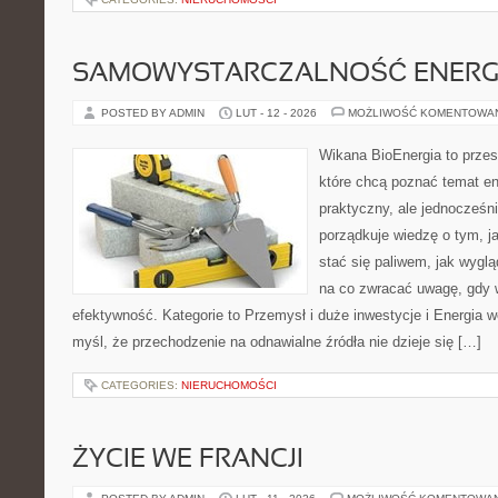
SAMOWYSTARCZALNOŚĆ ENERG
POSTED BY ADMIN
LUT - 12 - 2026
MOŻLIWOŚĆ KOMENTOWA
Wikana BioEnergia to przes
które chcą poznać temat en
praktyczny, ale jednocześni
porządkuje wiedzę o tym, j
stać się paliwem, jak wyglą
na co zwracać uwagę, gdy 
efektywność. Kategorie to Przemysł i duże inwestycje i Energia w
myśl, że przechodzenie na odnawialne źródła nie dzieje się […]
CATEGORIES:
NIERUCHOMOŚCI
ŻYCIE WE FRANCJI