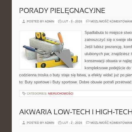
PORADY PIELĘGNACYJNE
POSTED BY ADMIN
LUT - 3 - 2026
MOŻLIWOŚĆ KOMENTOWAN
Spadlabuta to miejsce stwo
zatroszczyć się o swoje o
Jeśli lubisz prezencję, kom
ulubionych par, znajdziesz
konserwacji obuwia w najlep
kompleksowe podejście do 
codzienna troska o buty staje się łatwa, a efekty widać już po pi
to: Buty sportowe i Buty sportowe. Dobre obuwie potrafi przetrwa
CATEGORIES:
NIERUCHOMOŚCI
AKWARIA LOW-TECH I HIGH-TEC
POSTED BY ADMIN
LUT - 2 - 2026
MOŻLIWOŚĆ KOMENTOWAN