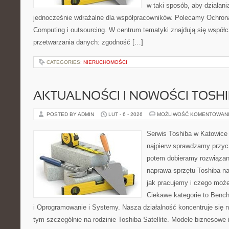
w taki sposób, aby działani
jednocześnie wdrażalne dla współpracowników. Polecamy Ochrona
Computing i outsourcing. W centrum tematyki znajdują się współ
przetwarzania danych: zgodność […]
CATEGORIES:
NIERUCHOMOŚCI
AKTUALNOŚCI I NOWOŚCI TOSH
POSTED BY ADMIN
LUT - 6 - 2026
MOŻLIWOŚĆ KOMENTOWAN
Serwis Toshiba w Katowice 
najpierw sprawdzamy przyc
potem dobieramy rozwiązanie
naprawa sprzętu Toshiba na
jak pracujemy i czego może
Ciekawe kategorie to Bench
i Oprogramowanie i Systemy. Nasza działalność koncentruje się 
tym szczególnie na rodzinie Toshiba Satellite. Modele biznesowe i