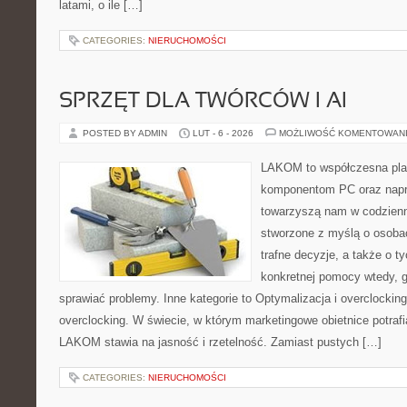
latami, o ile […]
CATEGORIES:
NIERUCHOMOŚCI
SPRZĘT DLA TWÓRCÓW I AI
POSTED BY ADMIN
LUT - 6 - 2026
MOŻLIWOŚĆ KOMENTOWAN
LAKOM to współczesna pla
komponentom PC oraz napr
towarzyszą nam w codzienn
stworzone z myślą o osoba
trafne decyzje, a także o ty
konkretnej pomocy wtedy, 
sprawiać problemy. Inne kategorie to Optymalizacja i overclocking
overclocking. W świecie, w którym marketingowe obietnice potraf
LAKOM stawia na jasność i rzetelność. Zamiast pustych […]
CATEGORIES:
NIERUCHOMOŚCI